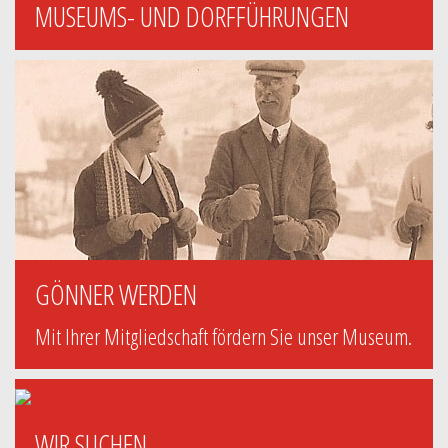
MUSEUMS- UND DORFFÜHRUNGEN
GÖNNER WERDEN
Mit Ihrer Mitgliedschaft fördern Sie unser Museum.
WIR SUCHEN