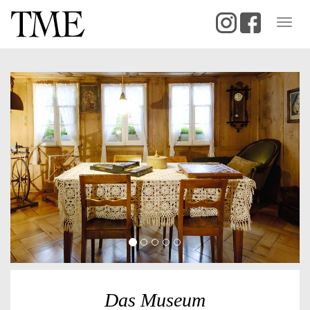
Togg
navig
Das Museum